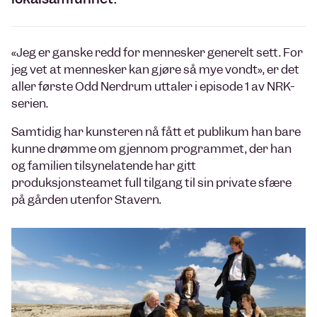
«Jeg er ganske redd for mennesker generelt sett. For
jeg vet at mennesker kan gjøre så mye vondt», er det
aller første Odd Nerdrum uttaler i episode 1 av NRK-
serien.
Samtidig har kunsteren nå fått et publikum han bare
kunne drømme om gjennom programmet, der han
og familien tilsynelatende har gitt
produksjonsteamet full tilgang til sin private sfære
på gården utenfor Stavern.