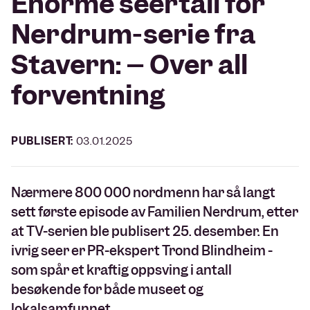
Enorme seertall for
Nerdrum-serie fra
Stavern: – Over all
forventning
PUBLISERT:
03.01.2025
Nærmere 800 000 nordmenn har så langt
sett første episode av Familien Nerdrum, etter
at TV-serien ble publisert 25. desember. Én
ivrig seer er PR-ekspert Trond Blindheim -
som spår et kraftig oppsving i antall
besøkende for både museet og
lokalsamfunnet.