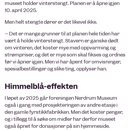
museet holder vinterstengt. Planen er å åpne igjen
10. april 2025.
Men helt stengte dører er det likevel ikke.
– Det er mange grunner til at planen hele tiden har
vært å holde vinterstengt. Stavern er ganske dødt
om vinteren, det koster mye med oppvarming og
strømpriser, og det er mye som skal fikses og ordnes
før vi åpner igjen. Men vi har åpent for omvisninger,
spesialbestillinger og slike ting, opplyser han.
Himmelblå-effekten
I løpet av 2025 går foreningen Nerdrum Museum
også i gang med prosjekteringen av andre etasje i
den gamle fyrstikkfabrikken. Men det koster penger,
og i tillegg til å søke om midler har derfor museet
også åpnet for donasjoner på sin hjemmeside.