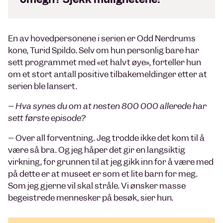
En av hovedpersonene i serien er Odd Nerdrums
kone, Turid Spildo. Selv om hun personlig bare har
sett programmet med «et halvt øye», forteller hun
om et stort antall positive tilbakemeldinger etter at
serien ble lansert.
– Hva synes du om at nesten 800 000 allerede har
sett første episode?
– Over all forventning. Jeg trodde ikke det kom til å
være så bra. Og jeg håper det gir en langsiktig
virkning, for grunnen til at jeg gikk inn for å være med
på dette er at museet er som et lite barn for meg.
Som jeg gjerne vil skal stråle. Vi ønsker masse
begeistrede mennesker på besøk, sier hun.