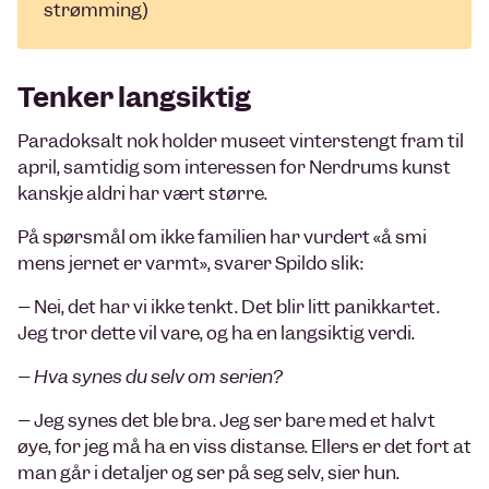
strømming)
Tenker langsiktig
Paradoksalt nok holder museet vinterstengt fram til
april, samtidig som interessen for Nerdrums kunst
kanskje aldri har vært større.
På spørsmål om ikke familien har vurdert «å smi
mens jernet er varmt», svarer Spildo slik:
– Nei, det har vi ikke tenkt. Det blir litt panikkartet.
Jeg tror dette vil vare, og ha en langsiktig verdi.
– Hva synes du selv om serien?
– Jeg synes det ble bra. Jeg ser bare med et halvt
øye, for jeg må ha en viss distanse. Ellers er det fort at
man går i detaljer og ser på seg selv, sier hun.