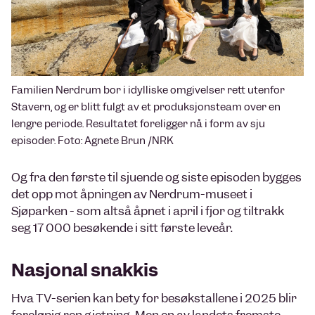
Familien Nerdrum bor i idylliske omgivelser rett utenfor
Stavern, og er blitt fulgt av et produksjonsteam over en
lengre periode. Resultatet foreligger nå i form av sju
episoder. Foto: Agnete Brun /NRK
Og fra den første til sjuende og siste episoden bygges
det opp mot åpningen av Nerdrum-museet i
Sjøparken - som altså åpnet i april i fjor og tiltrakk
seg 17 000 besøkende i sitt første leveår.
Nasjonal snakkis
Hva TV-serien kan bety for besøkstallene i 2025 blir