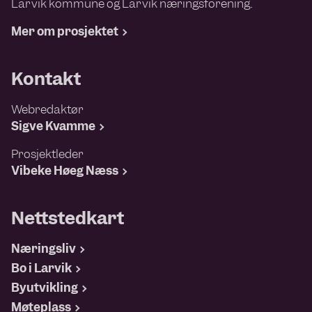
Larvik kommune og Larvik næringsforening.
Mer om prosjektet
Kontakt
Webredaktør
Sigve Kvamme
Prosjektleder
Vibeke Høeg Næss
Nettstedkart
Næringsliv
Bo i Larvik
Byutvikling
Møteplass