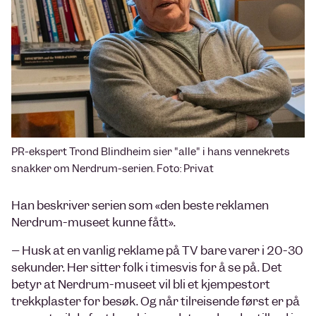
PR-ekspert Trond Blindheim sier "alle" i hans vennekrets
snakker om Nerdrum-serien. Foto: Privat
Han beskriver serien som «den beste reklamen
Nerdrum-museet kunne fått».
– Husk at en vanlig reklame på TV bare varer i 20-30
sekunder. Her sitter folk i timesvis for å se på. Det
betyr at Nerdrum-museet vil bli et kjempestort
trekkplaster for besøk. Og når tilreisende først er på