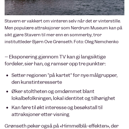
Stavern er vakkert om vinteren selv når det er vinterstille.
Men populære attraksjoner som Nerdrum Museum kan på
sikt gjøre Stavern til mer enn en sommerby, tror
instituttleder Bjørn Ove Grønseth. Foto: Oleg Nemchenko
– Eksponering gjennom TV kan gi langsiktige
fordeler, sier han, og ramser opp tre punkter:
Setter regionen "på kartet" for nye målgrupper,
den kunstinteresserte
Øker stoltheten og omdømmet blant
lokalbefolkningen, lokal identitet og tilhørighet
Kan føre til økt interesse og besøkstall til
attraksjoner etter visning
Grønseth peker også på «Himmelblå-effekten», der