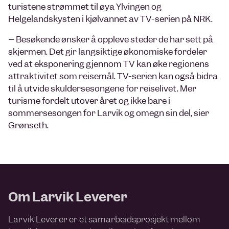
turistene strømmet til øya Ylvingen og
Helgelandskysten i kjølvannet av TV-serien på NRK.
– Besøkende ønsker å oppleve steder de har sett på
skjermen. Det gir langsiktige økonomiske fordeler
ved at eksponering gjennom TV kan øke regionens
attraktivitet som reisemål. TV-serien kan også bidra
til å utvide skuldersesongene for reiselivet. Mer
turisme fordelt utover året og ikke bare i
sommersesongen for Larvik og omegn sin del, sier
Grønseth.
Om Larvik Leverer
Larvik Leverer er et samarbeidsprosjekt mellom