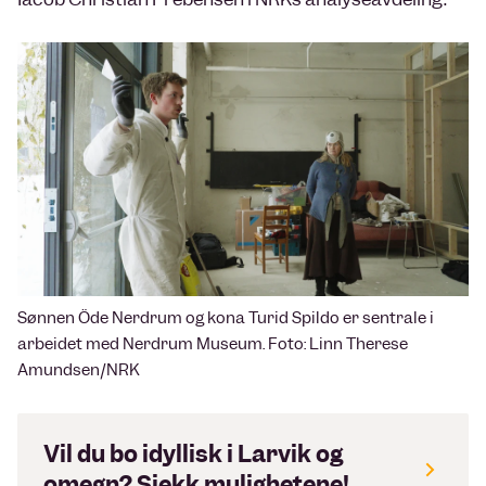
Sønnen Öde Nerdrum og kona Turid Spildo er sentrale i
arbeidet med Nerdrum Museum. Foto: Linn Therese
Amundsen/NRK
Vil du bo idyllisk i Larvik og
omegn? Sjekk mulighetene!