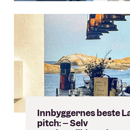
Innbyggernes beste La
pitch: – Selv