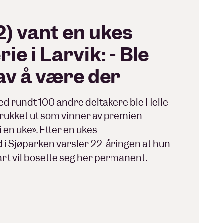
2) vant en ukes
rie i Larvik: - Ble
 av å være der
d rundt 100 andre deltakere ble Helle
rukket ut som vinner av premien
 én uke». Etter en ukes
 Sjøparken varsler 22-åringen at hun
rt vil bosette seg her permanent.