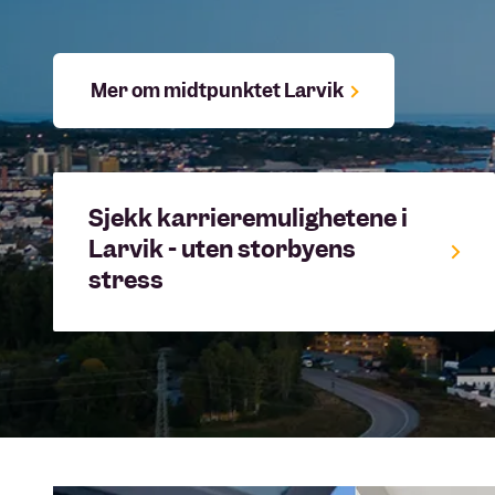
Mer om midtpunktet Larvik
Sjekk karrieremulighetene i
Larvik - uten storbyens
stress