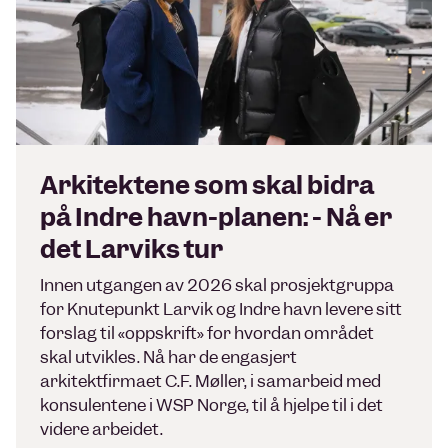
Arkitektene som skal bidra
på Indre havn-planen: - Nå er
det Larviks tur
Innen utgangen av 2026 skal prosjektgruppa
for Knutepunkt Larvik og Indre havn levere sitt
forslag til «oppskrift» for hvordan området
skal utvikles. Nå har de engasjert
arkitektfirmaet C.F. Møller, i samarbeid med
konsulentene i WSP Norge, til å hjelpe til i det
videre arbeidet.