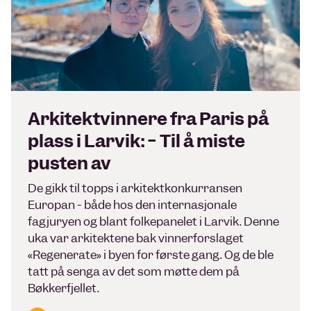
Arkitektvinnere fra Paris på
plass i Larvik: − Til å miste
pusten av
De gikk til topps i arkitektkonkurransen
Europan - både hos den internasjonale
fagjuryen og blant folkepanelet i Larvik. Denne
uka var arkitektene bak vinnerforslaget
«Regenerate» i byen for første gang. Og de ble
tatt på senga av det som møtte dem på
Bøkkerfjellet.