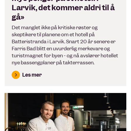
Larvik, det kommer aldri til å
gå»
Det manglet ikke på kritiske røster og
skeptikere til planene om et hotell på
Batteristranda i Larvik. Snart 20 år senere er
Farris Bad blitt en uvurderlig merkevare og
turistmagnet for byen - og nå avslører hotellet
nye bassengplaner på takterrassen.
Les mer