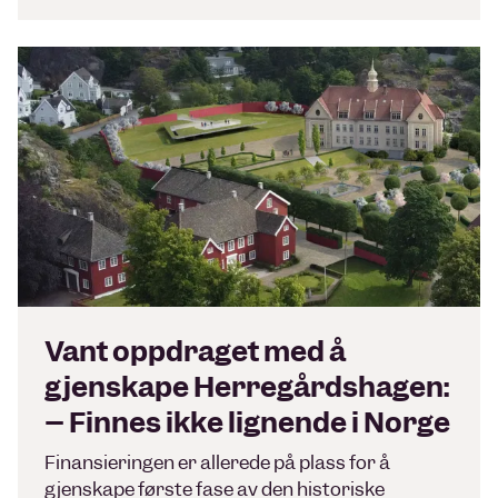
Vant oppdraget med å
gjenskape Herregårdshagen:
– Finnes ikke lignende i Norge
Finansieringen er allerede på plass for å
gjenskape første fase av den historiske