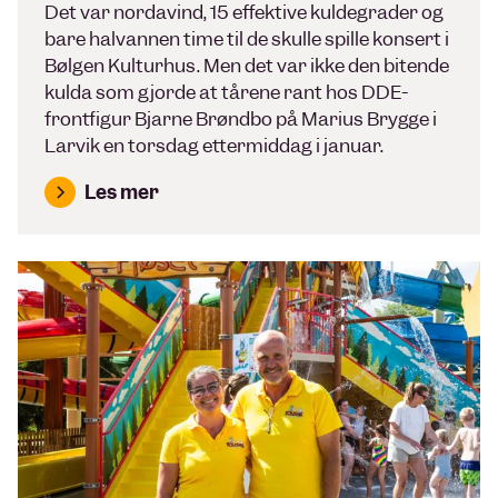
Det var nordavind, 15 effektive kuldegrader og
bare halvannen time til de skulle spille konsert i
Bølgen Kulturhus. Men det var ikke den bitende
kulda som gjorde at tårene rant hos DDE-
frontfigur Bjarne Brøndbo på Marius Brygge i
Larvik en torsdag ettermiddag i januar.
Les mer