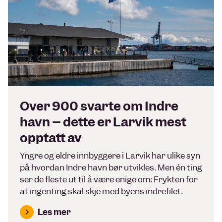
Over 900 svarte om Indre
havn – dette er Larvik mest
opptatt av
Yngre og eldre innbyggere i Larvik har ulike syn
på hvordan Indre havn bør utvikles. Men én ting
ser de fleste ut til å være enige om: Frykten for
at ingenting skal skje med byens indrefilet.
Les mer