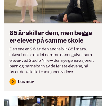
85 år skiller dem, men begge
er elever på samme skole
Den ene er 2,5 år, den andre blir 88 i mars.
Likevel deler de det samme dansegulvet som
elever ved Studio Nille – der nye generasjoner,
barn og barnebarn av de første elevene, nå
fører den stolte tradisjonen videre.
Les mer