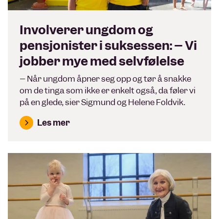
Involverer ungdom og
pensjonister i suksessen: – Vi
jobber mye med selvfølelse
– Når ungdom åpner seg opp og tør å snakke
om de tinga som ikke er enkelt også, da føler vi
på en glede, sier Sigmund og Helene Foldvik.
Les mer