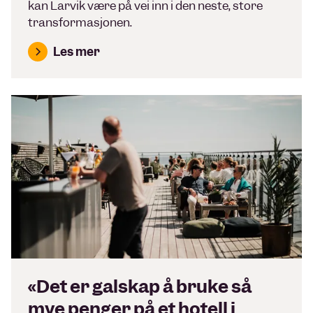
kan Larvik være på vei inn i den neste, store
transformasjonen.
Les mer
«Det er galskap å bruke så
mye penger på et hotell i