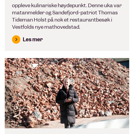
oppleve kulinariske høydepunkt. Denne uka var
matanmelder og Sandefjord-patriot Thomas
Tideman Holst på nok et restaurantbesøk i
Vestfolds nye mathovedstad.
Les mer