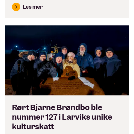
Les mer
Rørt Bjarne Brøndbo ble
nummer 127 i Larviks unike
kulturskatt