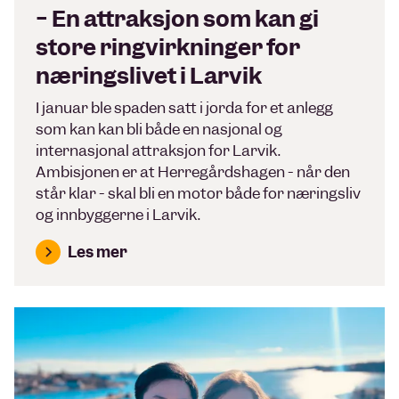
− En attraksjon som kan gi
store ringvirkninger for
næringslivet i Larvik
I januar ble spaden satt i jorda for et anlegg
som kan kan bli både en nasjonal og
internasjonal attraksjon for Larvik.
Ambisjonen er at Herregårdshagen - når den
står klar - skal bli en motor både for næringsliv
og innbyggerne i Larvik.
Les mer