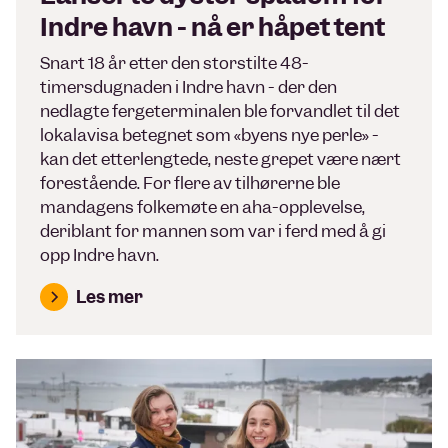
Indre havn - nå er håpet tent
Snart 18 år etter den storstilte 48-
timersdugnaden i Indre havn - der den
nedlagte fergeterminalen ble forvandlet til det
lokalavisa betegnet som «byens nye perle» -
kan det etterlengtede, neste grepet være nært
forestående. For flere av tilhørerne ble
mandagens folkemøte en aha-opplevelse,
deriblant for mannen som var i ferd med å gi
opp Indre havn.
Les mer