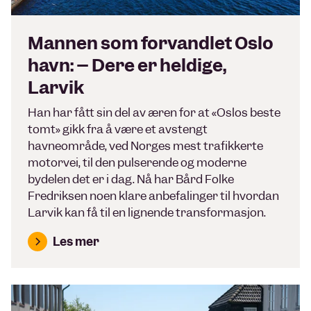
Mannen som forvandlet Oslo
havn: – Dere er heldige,
Larvik
Han har fått sin del av æren for at «Oslos beste
tomt» gikk fra å være et avstengt
havneområde, ved Norges mest trafikkerte
motorvei, til den pulserende og moderne
bydelen det er i dag. Nå har Bård Folke
Fredriksen noen klare anbefalinger til hvordan
Larvik kan få til en lignende transformasjon.
Les mer