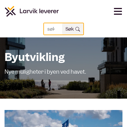
Vi
Søk
Søk
Byutvikling
Nye muligheter i byen ved havet.