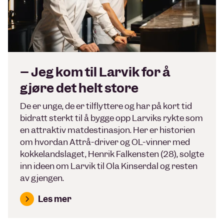
– Jeg kom til Larvik for å
gjøre det helt store
De er unge, de er tilflyttere og har på kort tid
bidratt sterkt til å bygge opp Larviks rykte som
en attraktiv matdestinasjon. Her er historien
om hvordan Attrå-driver og OL-vinner med
kokkelandslaget, Henrik Falkensten (28), solgte
inn ideen om Larvik til Ola Kinserdal og resten
av gjengen.
Les mer