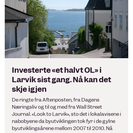
Investerte «et halvt OL» i
Larvik sist gang. Nå kan det
skje igjen
De ringte fra Aftenposten, fra Dagens
Næringsliv og til og med fra Wall Street
Journal. «Look to Larvik», sto det i lokalavisene i
nabobyene da byutviklingen tok fyr i de gylne
byutviklingsårene mellom 2007 til 2010. Nå