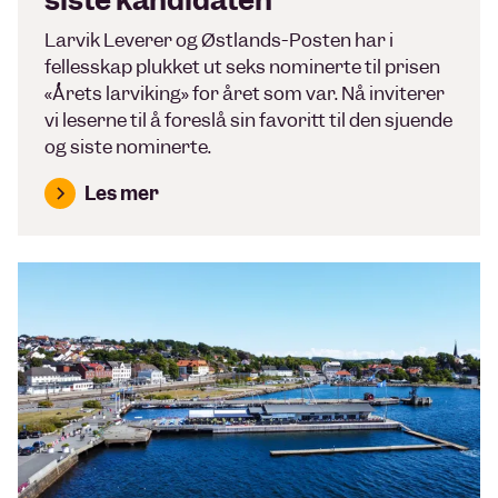
Larvik Leverer og Østlands-Posten har i
fellesskap plukket ut seks nominerte til prisen
«Årets larviking» for året som var. Nå inviterer
vi leserne til å foreslå sin favoritt til den sjuende
og siste nominerte.
Les mer