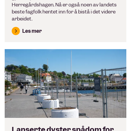
Herregårdshagen. Nå er også noen av landets
beste fagfolk hentet inn for å bistå i det videre
arbeidet.
Les mer
Lanserte dyster spådom for