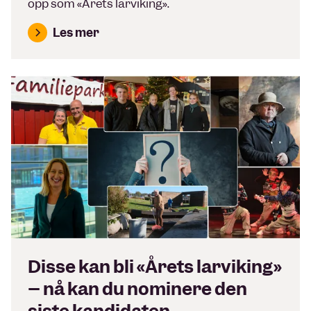
opp som «Årets larviking».
Les mer
Disse kan bli «Årets larviking»
– nå kan du nominere den
siste kandidaten