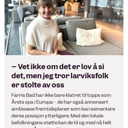
– Vet ikke om det er lov å si
det, men jeg tror larviksfolk
er stolte av oss
Farris Bad har ikke bare klatret til topps som
Årets spa i Europa - de har også annonsert
ambisiøse fremtidsplaner som kan sementere
deres posisjon ytterligere. Med den lokale
befolkningens støtte kan de til og med nå helt